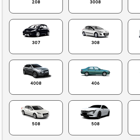
208
3008
307
308
4008
406
508
508